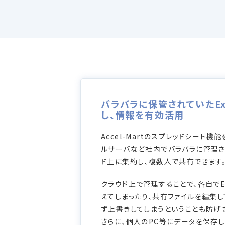
バラバラに保管されていたEx
し、情報を有効活用
Accel-Martのスプレッドシート機
ルサーバなど社内でバラバラに管理され
ド上に集約し、複数人で共有できます
クラウド上で管理することで、各自でE
えてしまったり、共有ファイルを編集
ず上書きしてしまうということも防げ
さらに、個人のPC等にデータを保存し