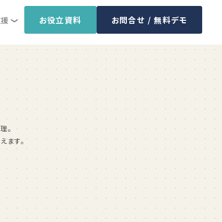
お役立資料
お問合せ / 無料デモ
支援
管理。
えます。