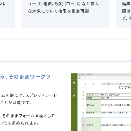
々に
ユーザ、組織、役割（ロール）など様々
編集
な対象について権限を指定可能
照は
ど、
込み、そのままワークフ
テムを使えば、スプレッドシート
ことが可能です。
し、そのままフォーム画面として
ル化を進められます。