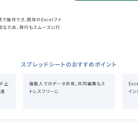
感で操作でき、既存のExcelファ
能なため、移行もスムーズに行
スプレッドシートの
おすすめポイント
ウド上
複数人でのデータ共有、共同編集もス
Ex
推進
トレスフリーに
イン