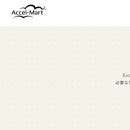
Ex
必要な