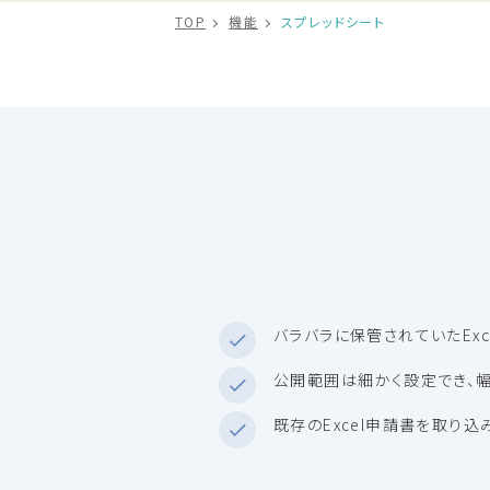
TOP
機能
スプレッドシート
バラバラに保管されていたEx
公開範囲は細かく設定でき、
既存のExcel申請書を取り