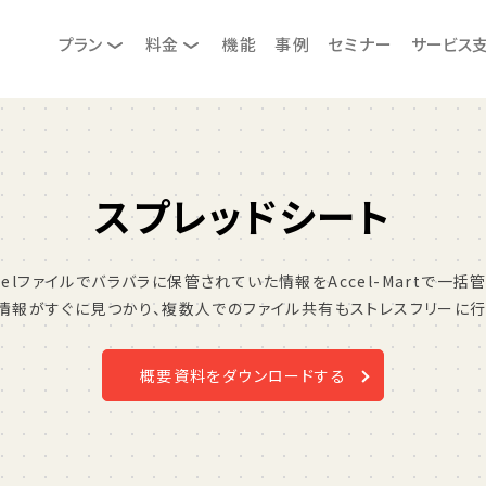
プラン
料金
機能
事例
セミナー
サービス
スプレッドシート
celファイルでバラバラに保管されていた情報をAccel-Martで一括
情報がすぐに見つかり、複数人でのファイル共有もストレスフリーに行
概要資料をダウンロードする