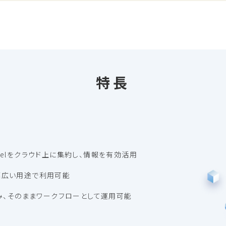
特長
celをクラウド上に集約し、情報を有効活用
幅広い用途で利用可能
込み、そのままワークフローとして運用可能