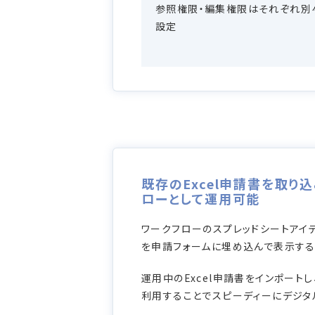
参照権限・編集権限はそれぞれ別
設定
既存のExcel申請書を取り
ローとして運用可能
ワークフローのスプレッドシートアイ
を申請フォームに埋め込んで表示する
運用中のExcel申請書をインポート
利用することでスピーディーにデジタ