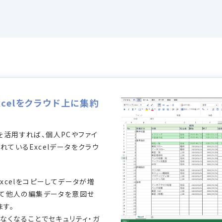
celをクラウド上に集約
能を活用すれば、個人PCやファイ
ているExcelデータをクラウ
。
xcelをコピーしてデータが増
して他人の編集データを意図せ
ます。
なくなることでセキュリティ・ガ