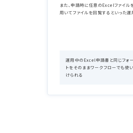
また、申請時に任意のExcelファイ
用いてファイルを回覧するといった運
運用中のExcel申請書と同じフォ
トをそのままワークフローでも使
けられる