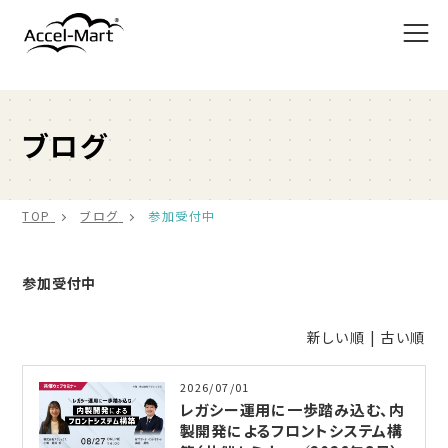
ブログ
TOP
ブログ
参加受付中
参加受付中
新しい順 |
古い順
2026/07/01
レガシー運用に一歩踏み込む、内
製開発によるフロントシステム構