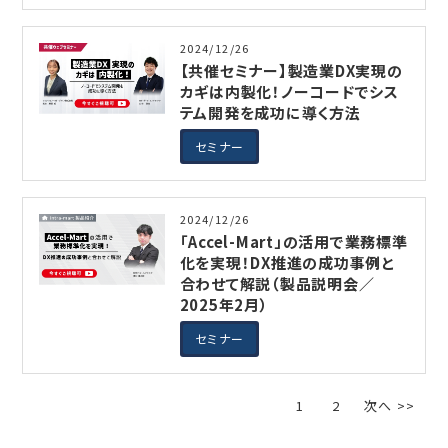
2024/12/26
【共催セミナー】製造業DX実現の
カギは内製化！ノーコードでシス
テム開発を成功に導く方法
セミナー
2024/12/26
「Accel-Mart」の活用で業務標準
化を実現！DX推進の成功事例と
合わせて解説（製品説明会／
2025年2月）
セミナー
1
2
次へ >>