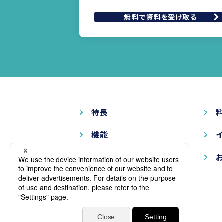
無料で資料を受け取る
特長
機能
ソリューション
サポート