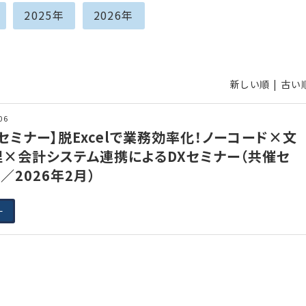
2025年
2026年
新しい順 |
古い
06
セミナー】脱Excelで業務効率化！ノーコード×文
×会計システム連携によるDXセミナー（共催セ
／2026年2月）
ー