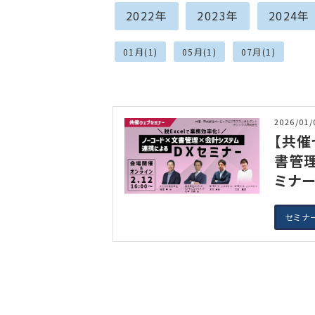
2022年
2023年
2024年
01月(1)
05月(1)
07月(1)
2026/01/
【共催
書管理
ミナー
セミナ