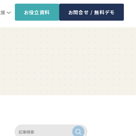
お役立資料
お問合せ / 無料デモ
支援