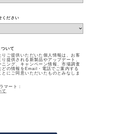
せください
について
たりご提供いただいた個人情報は、お客
より提供される新製品やアップデート、
ーニング、キャンペーン情報、市場調査
どの情報をEmail・電話でご案内する
ことにご同意いただいたものとみなしま
トラマート：
いて