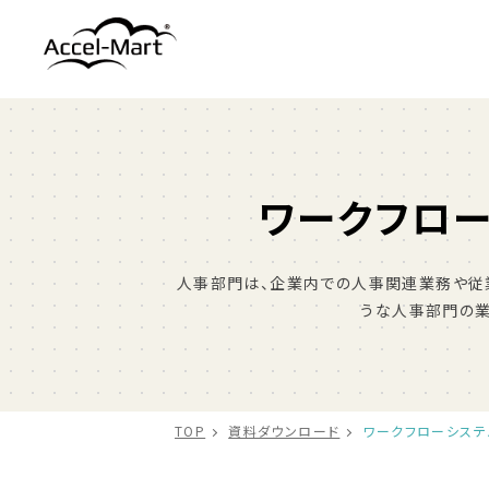
ワークフロ
人事部門は、企業内での人事関連業務や従
うな人事部門の業
TOP
資料ダウンロード
ワークフローシス