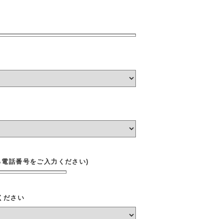
る電話番号をご入力ください)
ください