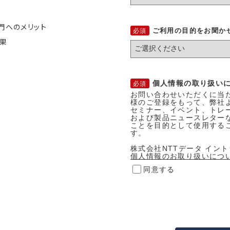
門へのメリット
ご利用の目的をお聞か
果
個人情報の取り扱い
お問い合わせいただくに当
様のご登録をもって、弊社
セミナー、イベント、トレ
および製品ニュースレターな
ことを目的として使用する
す。
株式会社NTTデータ イン
個人情報のお取り扱いにつ
同意する