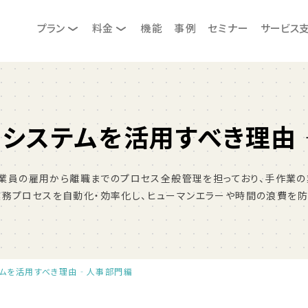
プラン
料金
機能
事例
セミナー
サービス
ーシステムを活用すべき理由
業員の雇用から離職までのプロセス全般管理を担っており、手作業の業
務プロセスを自動化・効率化し、ヒューマンエラーや時間の浪費を防
テムを活用すべき理由‐人事部門編