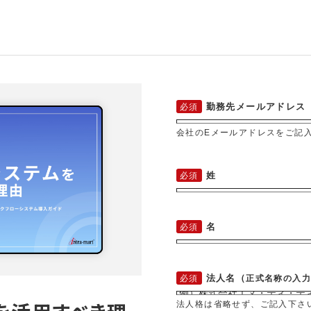
勤務先メールアドレス
会社のEメールアドレスをご記
姓
名
法人名（
正式名称の入
法人格は省略せず、ご記入下さ