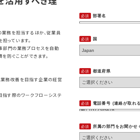
を活用すべき理
部署名
の業務を担当するほか、従業員
国
担っています。
人事部門の業務プロセスを自動
費を防ぐことができます。
都道府県
と業務改善を目指す企業の経営
目指す際のワークフローシステ
電話番号 (連絡が取れ
所属の部門をお聞かせ