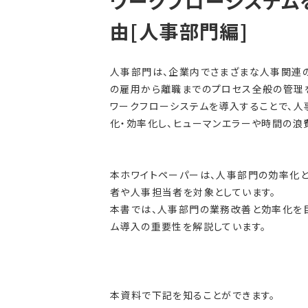
ワークフローシステム
由[人事部門編]
人事部門は、企業内でさまざまな人事関連
の雇用から離職までのプロセス全般の管理を
ワークフローシステムを導入することで、
化・効率化し、ヒューマンエラーや時間の浪
本ホワイトペーパーは、人事部門の効率化
者や人事担当者を対象としています。
本書では、人事部門の業務改善と効率化を
ム導入の重要性を解説しています。
本資料で下記を知ることができます。