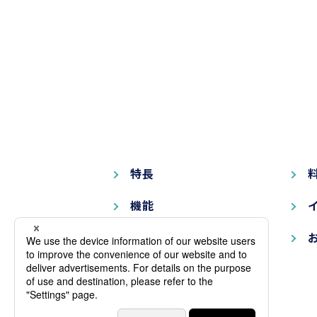
特長
機能
ソリューション
サポート