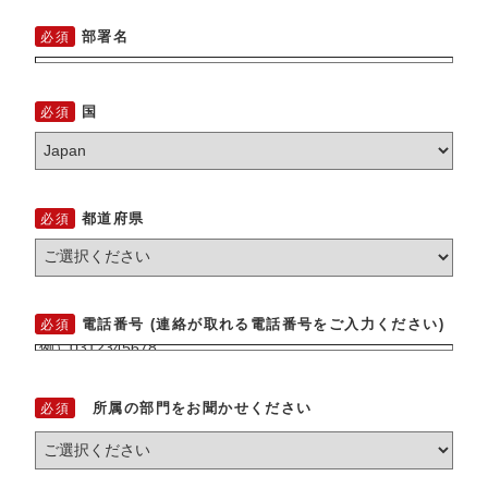
部署名
国
都道府県
電話番号 (連絡が取れる電話番号をご入力ください)
所属の部門をお聞かせください